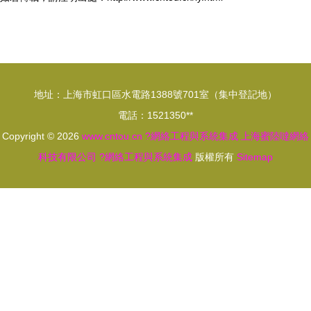
地址：上海市虹口區水電路1388號701室（集中登記地）
電話：1521350**
Copyright © 2026
www.cntou.cn
?網絡工程與系統集成
上海蜜陸噠網絡
科技有限公司
?網絡工程與系統集成
版權所有
Sitemap