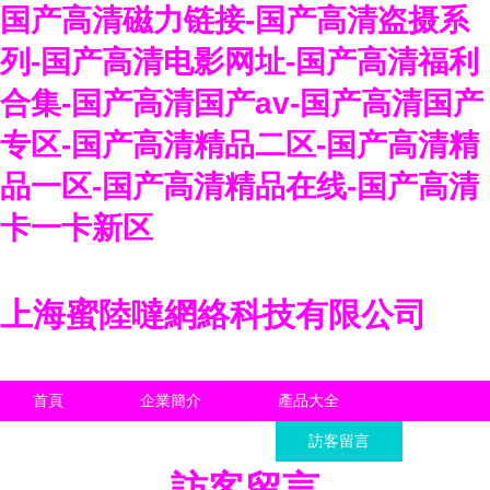
国产高清磁力链接-国产高清盗摄系
列-国产高清电影网址-国产高清福利
合集-国产高清国产av-国产高清国产
专区-国产高清精品二区-国产高清精
品一区-国产高清精品在线-国产高清
卡一卡新区
上海蜜陸噠網絡科技有限公司
首頁
企業簡介
產品大全
聯系我們
企業信息
訪客留言
訪客留言